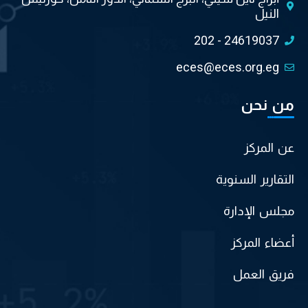
النيل
202 - 24619037
eces@eces.org.eg
من نحن
عن المركز
التقارير السنوية
مجلس الإدارة
أعضاء المركز
فريق العمل