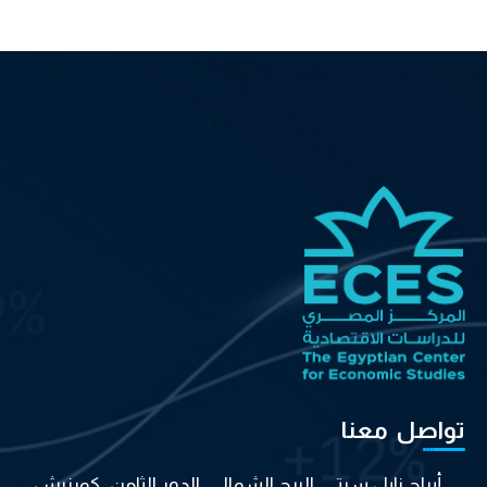
تواصل معنا
أبراج نايل سيتي، البرج الشمالي، الدور الثامن، كورنيش