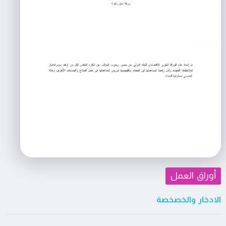
أوراق العمل
الادخار والخصخصة