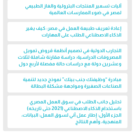
آليات تسعير المنتجات البترولية والغاز الطبيعي
لمصر في ضوء الممارسات العالمية
إعادة تعريف طبيعة العمل في مصر: كيف يغير
الذكاء الاصطناعي الطلب على المهارات
التجارب الدولية في تصميم أنظمة قروض تمويل
المصروفات الدراسية: دراسة مقارنة شاملة لثلاث
وعشرين دولة مع دراسات حالة مفصلة لأربع دول
مبادرة “وظيفتك جنب بيتك” نموذج جديد لتنمية
الصناعات الصغيرة ومواجهة مشكلة البطالة
تحليل جانب الطلب في سوق العمل المصري
باستخدام الذكاء الاصطناعي (2021 حتى تاريخه)
الجزء الأول: إطار عمل آني لسوق العمل: البيانات،
المنهجية، وأهم النتائج