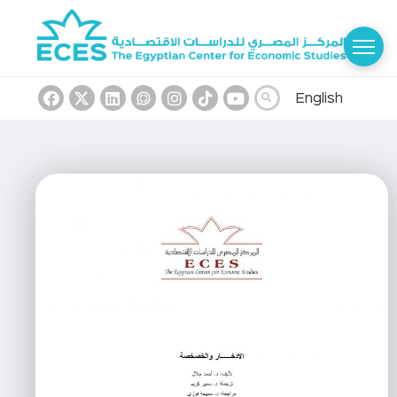
English