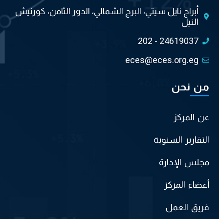
أبراج نايل سيتي، البرج الشمالي، الدور الثامن، كورنيش
النيل
202 - 24619037
eces@eces.org.eg
من نحن
عن المركز
التقارير السنوية
مجلس الإدارة
أعضاء المركز
فريق العمل