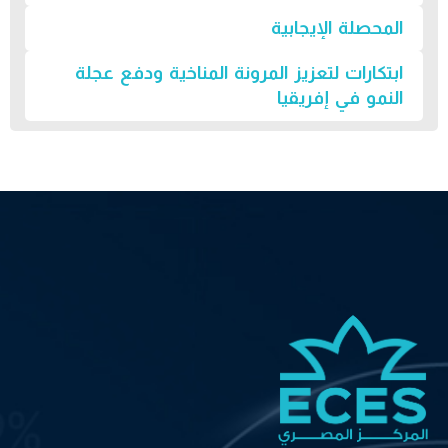
المحصلة الإيجابية
ابتكارات لتعزيز المرونة المناخية ودفع عجلة
النمو في إفريقيا