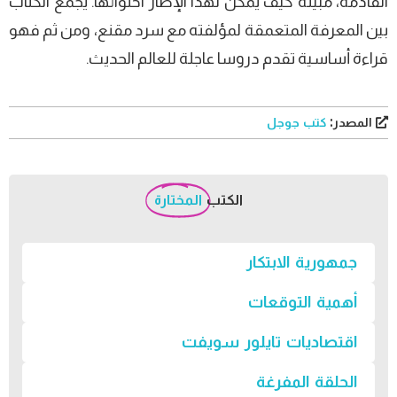
القادمة، مبينة كيف يمكن لهذا الإطار احتوائها. يجمع الكتاب
بين المعرفة المتعمقة لمؤلفته مع سرد مقنع، ومن ثم فهو
قراءة أساسية تقدم دروسا عاجلة للعالم الحديث.
المصدر:
كتب جوجل
الكتب
المختارة
جمهورية الابتكار
أهمية التوقعات
اقتصاديات تايلور سويفت
الحلقة المفرغة