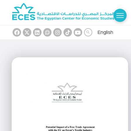
English