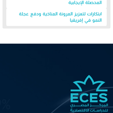
المحصلة الإيجابية
ابتكارات لتعزيز المرونة المناخية ودفع عجلة
النمو في إفريقيا