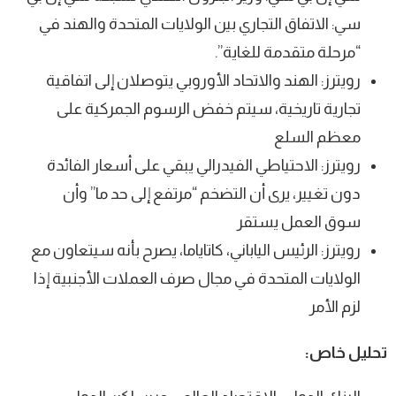
سي: الاتفاق التجاري بين الولايات المتحدة والهند في
“مرحلة متقدمة للغاية”.
رويترز: الهند والاتحاد الأوروبي يتوصلان إلى اتفاقية
تجارية تاريخية، سيتم خفض الرسوم الجمركية على
معظم السلع
رويترز: الاحتياطي الفيدرالي يبقي على أسعار الفائدة
دون تغيير، يرى أن التضخم “مرتفع إلى حد ما” وأن
سوق العمل يستقر
رويترز: الرئيس الياباني، كاتاياما، يصرح بأنه سيتعاون مع
الولايات المتحدة في مجال صرف العملات الأجنبية إذا
لزم الأمر
تحليل خاص: