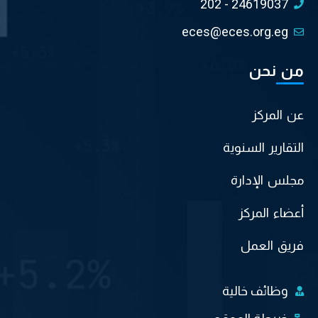
202 - 24619037
eces@eces.org.eg
من نحن
عن المركز
التقارير السنوية
مجلس الإدارة
أعضاء المركز
فريق العمل
وظائف خالية