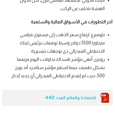
البنك الدولي: الاقتصاد العالمي مرن، لكن الدول
الهشة تتخلف عن الركب
آخر التطورات في الأسواق المالية والسلعية
بلومبرغ: ارتفاع سعر الذهب إلى مستوى قياسي
متجاوزا 5500 دولار وسط توقعات برئيس لبنك
الاحتياطي الفيدرالي ذي توجهات تيسيرية.
رويترز: أنهى مؤشر ناسداك تداولات اليوم مرتفعا
بشكل طفيف، بينما استقر مؤشر ستاندرد آند بورز
500، حيث لم يُقدم الاحتياطي الفيدرالي أي جديد يُذكر.
اقتصادنا والعالم العدد 442