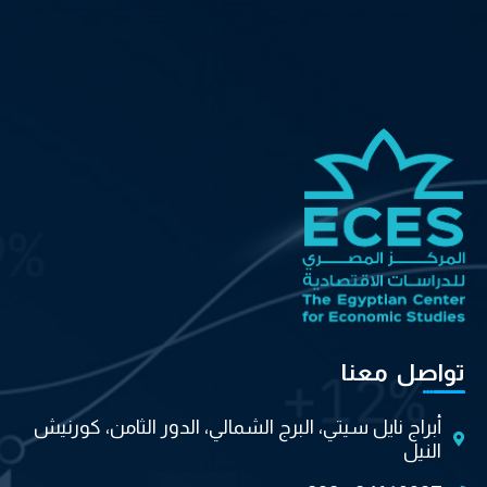
تواصل معنا
أبراج نايل سيتي، البرج الشمالي، الدور الثامن، كورنيش
النيل