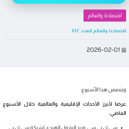
اقتصادنا والعالم
اقتصادنا والعالم العدد ٤٤٢
2026-02-01
ويتضمن هذا الأسبوع:
عرضا لأبرز الأحداث الإقليمية والعالمية خلال الأسبوع
الماضي:
سي إن بي سي: وزير البترول الهندي لشبكة سي إن بي