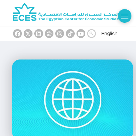
English