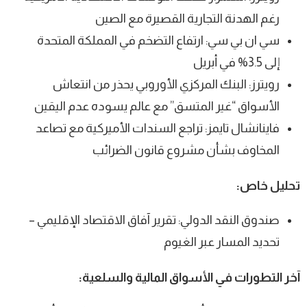
رغم الهدنة التجارية القصيرة مع الصين
سي ان بي سي: ارتفاع التضخم في المملكة المتحدة
إلى 3.5% في أبريل
رويترز: البنك المركزي الأوروبي يحذر من انتعاش
الأسواق “غير المتسق” مع عالم يسوده عدم اليقين
فاينانشال تايمز: تراجع السندات الأميركية مع تصاعد
المخاوف بشأن مشروع قانون الضرائب
تحليل خاص:
صندوق النقد الدولي: تقرير آفاق الاقتصاد الإقليمي –
تحديد المسار عبر الغيوم
آخر التطورات في الأسواق المالية والسلعية: