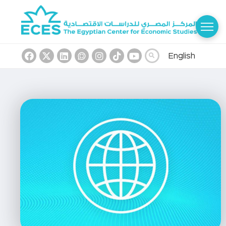
English