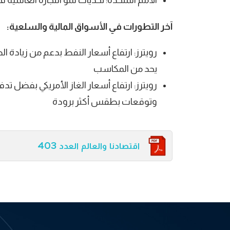
الأمم المتحدة: تحديات نمو التجارة العالمية فى 25
آخر التطورات في الأسواق المالية والسلعية:
رويترز: ارتفاع أسعار النفط بدعم من زيادة ال
يحد من المكاسب
رويترز: ارتفاع أسعار الغاز الأمريكي بفضل ت
وتوقعات بطقس أكثر برودة
اقتصادنا والعالم العدد 403