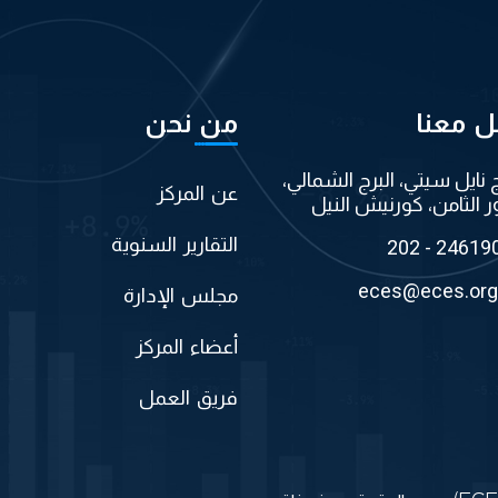
ل معنا
من نحن
ج نايل سيتي، البرج الشمالي،
عن المركز
ر الثامن، كورنيش النيل
التقارير السنوية
202 - 24619
eces@eces.org
مجلس الإدارة
أعضاء المركز
فريق العمل