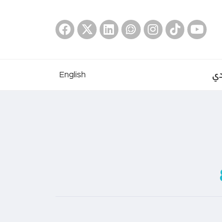
دي
English