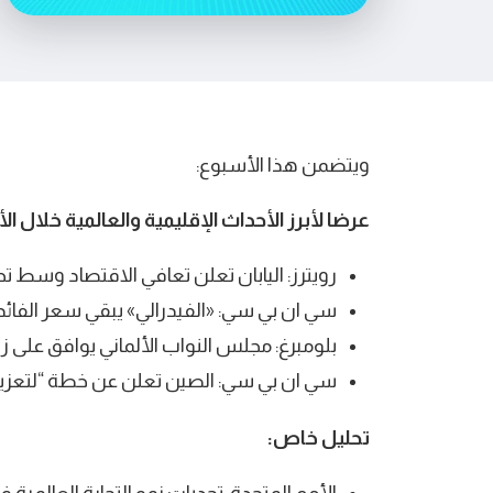
ويتضمن هذا الأسبوع:
عرضا لأبرز الأحداث الإقليمية والعالمية خلال ا
رويترز: اليابان تعلن تعافي الاقتصاد وسط 
سي ان بي سي: «الفيدرالي» يبقي سعر الفائ
بلومبرغ: مجلس النواب الألماني يوافق على زي
سي ان بي سي: الصين تعلن عن خطة “لتعزيز
تحليل خاص: