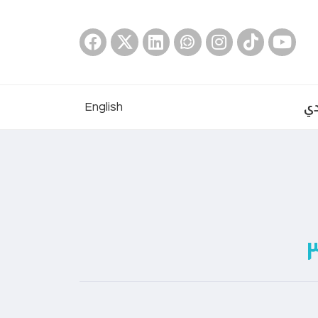
دي
English