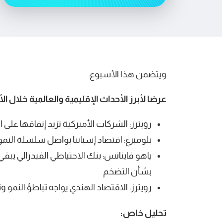
ويتضمن هذا الأسبوع:
عرضا لأبرز الأحداث الإقليمية والعالمية خلال ا
رويترز: الشركات الأميركية تزيد إنفاقها على الم
بلومبرغ: اقتصاد إسبانيا يواصل سلسلة النمو بعد كوفيد
ياهو فاينانس: بنك الاحتياطي الفيدرالي يبقي
بشأن التضخم
رويترز: الاقتصاد الهندي يواجه تباطؤ النمو وت
تحليل خاص: