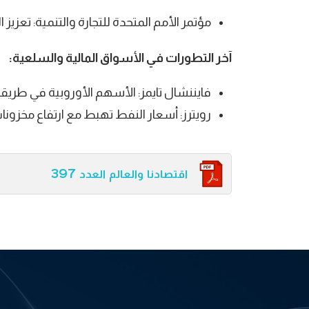
مؤتمر الأمم المتحدة للتجارة والتنمية: تعزيز ال
آخر التطورات في الأسواق المالية والسلعية:
فايننشال تايمز: الأسهم الأوروبية في طريقه
رويترز: أسعار النفط تهبط مع ارتفاع مخزونا
اقتصادنا والعالم العدد 397