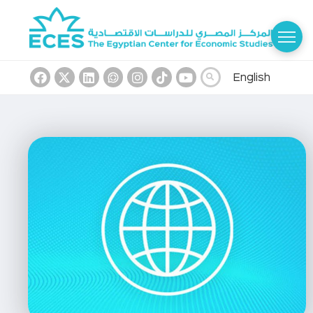
English