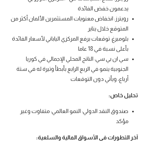
يدعمون خفض الفائدة
رويترز: انخفاض معنويات المستثمرين الألمان أكثر من
المتوقع خلال يناير
بلومبرغ: توقعات برفع المركزي الياباني لأسعار الفائدة
بأعلى نسبة في 18 عاما
سي ان بي سي: الناتج المحلي الإجمالي في كوريا
الجنوبية ينمو في الربع الرابع بأبطأ وتيرة له في ستة
أرباع، ويأتي دون التوقعات
تحليل خاص:
صندوق النقد الدولي: النمو العالمي: متفاوت وغير
مؤكد
آخر التطورات في الأسواق المالية والسلعية: