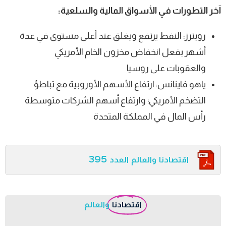
آخر التطورات في الأسواق المالية والسلعية:
رويترز: النفط يرتفع ويغلق عند أعلى مستوى في عدة
أشهر بفعل انخفاض مخزون الخام الأمريكي
والعقوبات على روسيا
ياهو فاينانس: ارتفاع الأسهم الأوروبية مع تباطؤ
التضخم الأمريكي؛ وارتفاع أسهم الشركات متوسطة
رأس المال في المملكة المتحدة
اقتصادنا والعالم العدد 395
اقتصادنا
والعالم