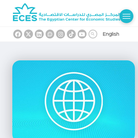
English