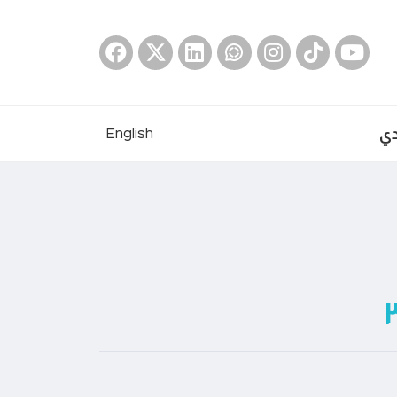
دي
English