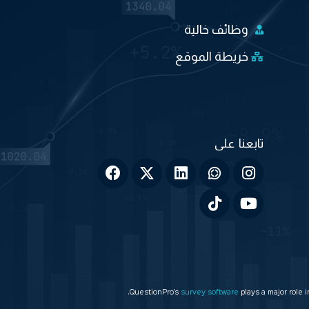
وظائف خالية
خريطة الموقع
QuestionPro’s
survey software
plays a major role 