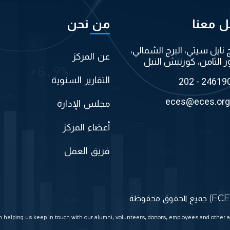
ل معنا
من نحن
ج نايل سيتي، البرج الشمالي،
عن المركز
ر الثامن، كورنيش النيل
التقارير السنوية
202 - 24619
eces@eces.org
مجلس الإدارة
أعضاء المركز
فريق العمل
in helping us keep in touch with our alumni, volunteers, donors, employees and other a