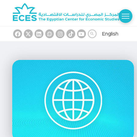
English