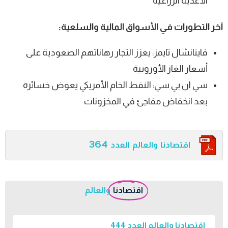
الأغذية الزراعية”
آخر التطورات في الأسواق المالية والسلعية:
فاينانشال تايمز: يعزز التجار رهاناتهم الصعودية على
أسعار الغاز الأوروبية
سي ان بي سي: النفط الخام الأمريكي يعوض خسائره
بعد انخفاض مفاجئ في المخزونات
اقتصادنا والعالم العدد 364
اقتصادنا
والعالم
اقتصادنا والعالم العدد 444