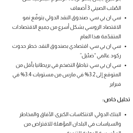
الصُلب الصيني 3 أضعاف
سي ان بي سي: صندوق النقد الدولي يتوقّع نمو
الاقتصاد الروسي بشكل أسرع من جميع الاقتصادات
المتقدّمة هذا العام
سي ان بي سي: اقتصادي بصندوق النقد: خطر حدوث
ركود عالمي “ضئيل”
سي ان بي سي: تباطؤ التضخم في بريطانيا بأقل من
المتوقع إلى 3.2% في مارس من مستويات 3.4% في
فبراير
تحليل خاص:
البنك الدولي: الانتكاسات الكبرى: الآفاق والمخاطر
والسياسات في البلدان المؤهلة للاقتراض من