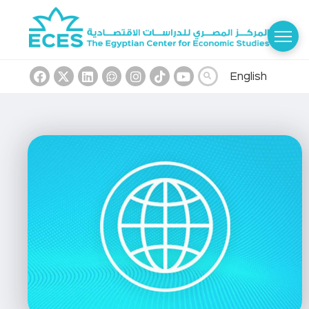
English