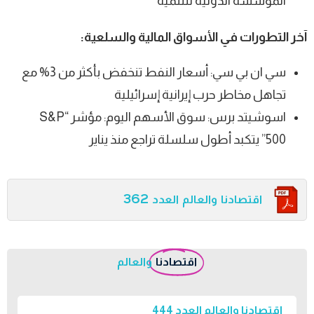
المؤسسة الدولية للتنمية
آخر التطورات في الأسواق المالية والسلعية:
سي ان بي سي: أسعار النفط تنخفض بأكثر من 3% مع
تجاهل مخاطر حرب إيرانية إسرائيلية
اسوشيتد برس: سوق الأسهم اليوم: مؤشر “S&P
500” يتكبد أطول سلسلة تراجع منذ يناير
اقتصادنا والعالم العدد 362
اقتصادنا
والعالم
اقتصادنا والعالم العدد 444