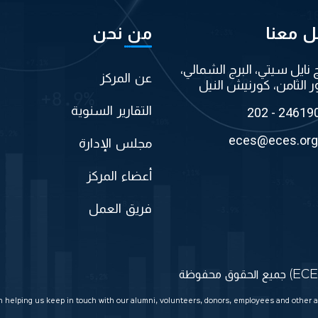
ل معنا
من نحن
ج نايل سيتي، البرج الشمالي،
عن المركز
ر الثامن، كورنيش النيل
التقارير السنوية
202 - 24619
eces@eces.org
مجلس الإدارة
أعضاء المركز
فريق العمل
in helping us keep in touch with our alumni, volunteers, donors, employees and other a