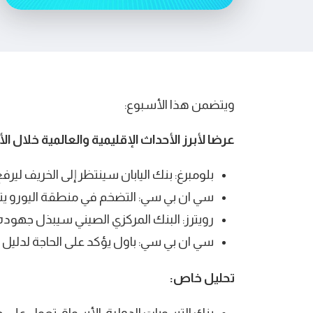
ويتضمن هذا الأسبوع:
عرضا لأبرز الأحداث الإقليمية والعالمية خلال ا
بلومبرغ: بنك اليابان سينتظر إلى الخريف ليرفع
سي ان بي سي: التضخم في منطقة اليورو يتر
رويترز: البنك المركزي الصيني سيبذل جهوده 
سي ان بي سي: باول يؤكد على الحاجة لدليل
تحليل خاص: