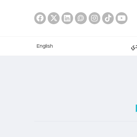
دي
English