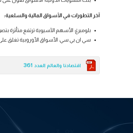
بنك التسويات الدولية: الأسواق تعول ع
آخر التطورات في الأسواق المالية والسلعية:
بلومبرغ: الأسهم الآسيوية ترتفع متأثرة بت
سي ان بي سي: الأسواق الأوروبية تغلق على 
اقتصادنا والعالم العدد 361