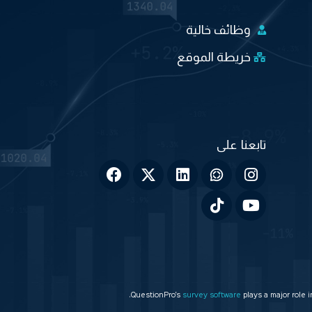
وظائف خالية
خريطة الموقع
QuestionPro’s
survey software
plays a major role 