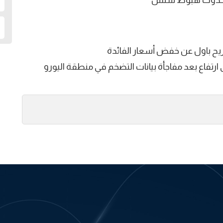
لى حدوث هبوط سلس
صريح باول عن خفض أسعار الفائدة
ارتفاع بعد مفاجأة بيانات التضخم في منطقة اليورو