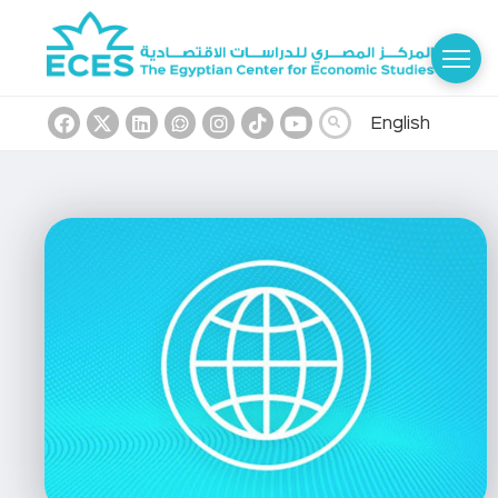
English