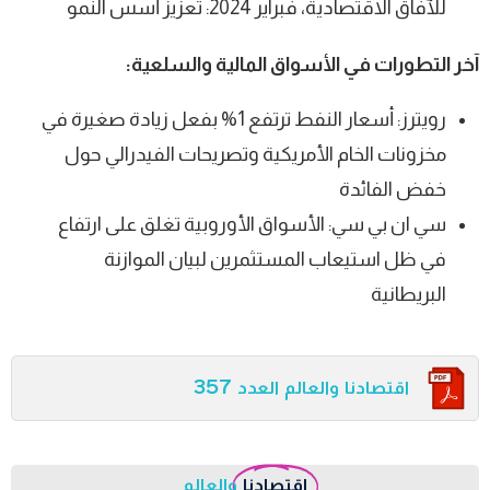
للآفاق الاقتصادية، فبراير 2024: تعزيز أسس النمو
آخر التطورات في الأسواق المالية والسلعية:
رويترز: أسعار النفط ترتفع 1% بفعل زيادة صغيرة في
مخزونات الخام الأمريكية وتصريحات الفيدرالي حول
خفض الفائدة
سي ان بي سي: الأسواق الأوروبية تغلق على ارتفاع
في ظل استيعاب المستثمرين لبيان الموازنة
البريطانية
اقتصادنا والعالم العدد 357
اقتصادنا
والعالم