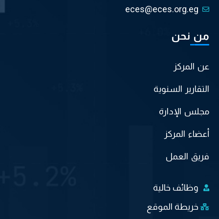
eces@eces.org.eg
من نحن
عن المركز
التقارير السنوية
مجلس الإدارة
أعضاء المركز
فريق العمل
وظائف خالية
خريطة الموقع