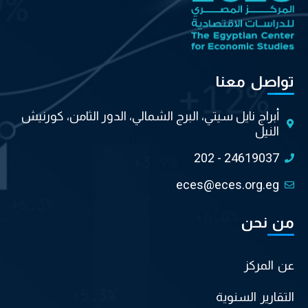
تواصل معنا
أبراج نايل سيتي، البرج الشمالي، الدور الثامن، كورنيش
النيل
202 - 24619037
eces@eces.org.eg
من نحن
عن المركز
التقارير السنوية