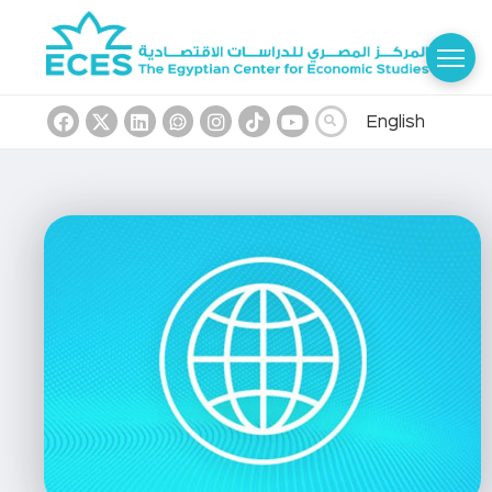
English