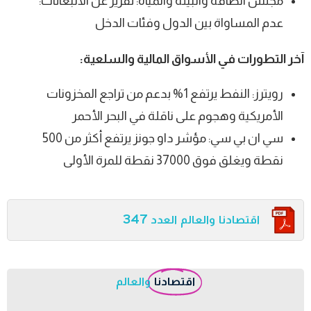
مجلس الطاقة والبيئة والمياه: تقرير عن الانبعاثات:
عدم المساواة بين الدول وفئات الدخل
آخر التطورات في الأسواق المالية والسلعية:
رويترز: النفط يرتفع 1% بدعم من تراجع المخزونات
الأمريكية وهجوم على ناقلة في البحر الأحمر
سي ان بي سي: مؤشر داو جونز يرتفع أكثر من 500
نقطة ويغلق فوق 37000 نقطة للمرة الأولى
اقتصادنا والعالم العدد 347
اقتصادنا
والعالم