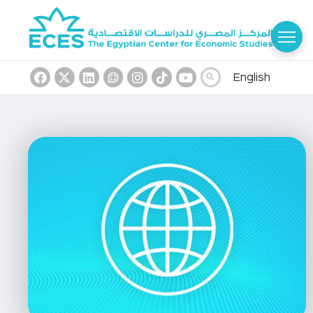
English