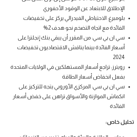
الإطلاق للابتعاد عن الوقود الأحفوري
بلومبرغ: الاحتياطي الفيدرالي يركز على تخفيضات
الفائدة مع اتجاه التضخم نحو هدف 2%
سي ان بي سي: من المقرر أن يبقي بنك إنجلترا على
أسعار الفائدة بينما يناقش الاقتصاديون تخفيضات
2024
رويترز: تراجع أسعار المستهلكين في الولايات المتحدة
بفعل انخفاض أسعار الطاقة
سي ان بي سي: المركزي الأوروبي يتجه للتركيز على
انكماش الموازنة والأسواق تراهن على خفض أسعار
الفائدة
تحليل خاص: