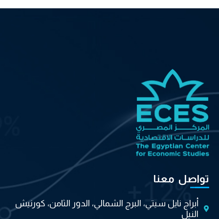
تواصل معنا
أبراج نايل سيتي، البرج الشمالي، الدور الثامن، كورنيش
النيل