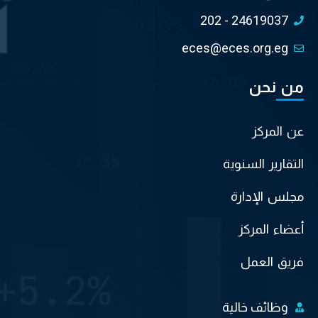
202 - 24619037
eces@eces.org.eg
من نحن
عن المركز
التقارير السنوية
مجلس الإدارة
أعضاء المركز
فريق العمل
وظائف خالية