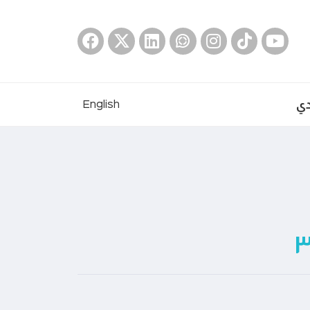
دي
English