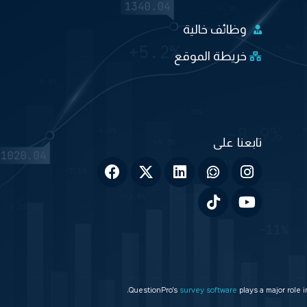
وظائف خالية
خريطة الموقع
QuestionPro’s
survey software
plays a major role 