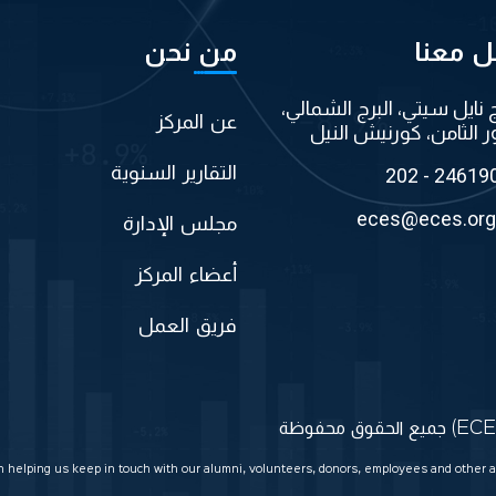
ل معنا
من نحن
ج نايل سيتي، البرج الشمالي،
عن المركز
ر الثامن، كورنيش النيل
التقارير السنوية
202 - 24619
eces@eces.org
مجلس الإدارة
أعضاء المركز
فريق العمل
in helping us keep in touch with our alumni, volunteers, donors, employees and other a