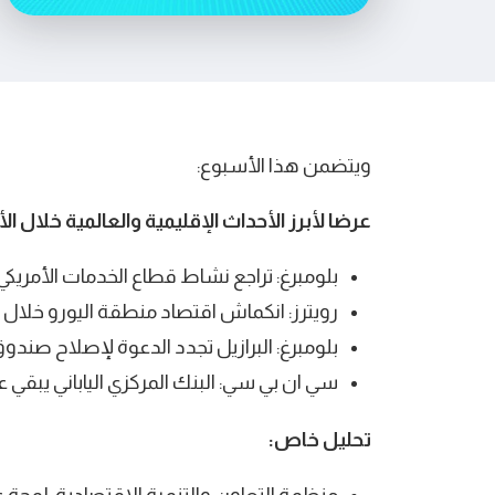
ويتضمن هذا الأسبوع:
عرضا لأبرز الأحداث الإقليمية والعالمية خلال ا
بلومبرغ: تراجع نشاط قطاع الخدمات الأمريك
رويترز: انكماش اقتصاد منطقة اليورو خلال ال
بلومبرغ: البرازيل تجدد الدعوة لإصلاح صن
سي ان بي سي: البنك المركزي الياباني يبقي 
تحليل خاص: