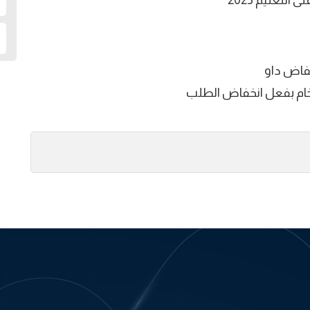
لتعليم 2023
نخفاض داو
خام بفعل انخفاض الطلب