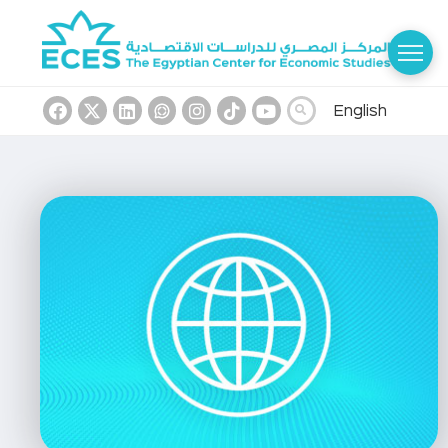
English