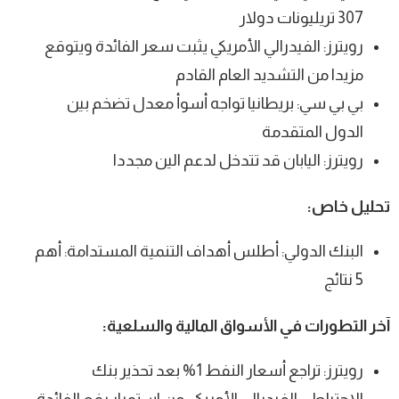
307 تريليونات دولار
رويترز: الفيدرالي الأمريكي يثبت سعر الفائدة ويتوقع
مزيدا من التشديد العام القادم
بي بي سي: بريطانيا تواجه أسوأ معدل تضخم بين
الدول المتقدمة
رويترز: اليابان قد تتدخل لدعم الين مجددا
تحليل خاص:
البنك الدولي: أطلس أهداف التنمية المستدامة: أهم
5 نتائج
آخر التطورات في الأسواق المالية والسلعية:
رويترز: تراجع أسعار النفط 1% بعد تحذير بنك