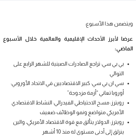
ويتضمن هذا الأسبوع:
عرضا لأبرز الأحداث الإقليمية والعالمية خلال الأسبوع
الماضي:
بي بي سي: تراجع الصادرات الصينية للشهر الرابع على
التوالي
سي ان بي سي: كبير الاقتصاديين في الاتحاد الأوروبي:
أوروبا تعاني “أزمة مزدوجة”
رويترز: مسح الاحتياطي الفيدرالي: النشاط الاقتصادي
الأمريكي متواضع ونمو الوظائف ضعيف
رويترز: الدولار يتألق مع قوة الاقتصاد الأمريكي، والين
ينزلق إلى أدنى مستوى له منذ 10 أشهر