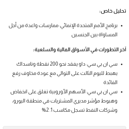
تحليل خاص:
برنامج الأمم المتحدة الإنمائي: ممارسات واعدة من أجل
المساواة بين الجنسين
آخر التطورات في الأسواق المالية والسلعية:
سي ان بي سي: داو يفقد نحو 200 نقطة وناسداك
يهبط لليوم الثالث على التوالي مع عودة مخاوف رفع
الفائدة
سي ان بي سي: الأسهم الأوروبية تغلق على انخفاض
وهبوط مؤشر مديري المشتريات في منطقة اليورو،
وشركات النفط تسجل مكاسب 1. 2%