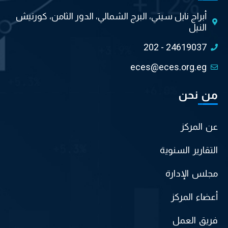
أبراج نايل سيتي، البرج الشمالي، الدور الثامن، كورنيش
النيل
202 - 24619037
eces@eces.org.eg
من نحن
عن المركز
التقارير السنوية
مجلس الإدارة
أعضاء المركز
فريق العمل