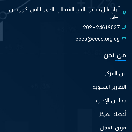
أبراج نايل سيتي، البرج الشمالي، الدور الثامن، كورنيش
النيل
202 - 24619037
eces@eces.org.eg
من نحن
عن المركز
التقارير السنوية
مجلس الإدارة
أعضاء المركز
فريق العمل