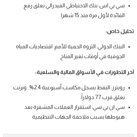
سي بي اس: بنك الاحتياطي الفيدرالي يعلق رفع
الفائدة لأول مرة منذ 15 شهرا
تحليل خاص:
البنك الدولي: الثروة الخفية للأمم: اقتصاديات المياه
الجوفية في أوقات تغير المناخ
آخر التطورات في الأسواق المالية والسلعية:
رويترز: النفط يسجل مكاسب أسبوعية 2.4%.. وبرنت
يغلق قرب 77 دولاراً
سي ان بي سي: استقرار العملات المشفرة بعد
هبوطها بسبب ملاحقة الجهات التنظيمية