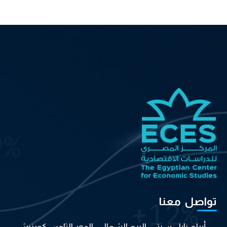
تواصل معنا
أبراج نايل سيتي، البرج الشمالي، الدور الثامن، كورنيش