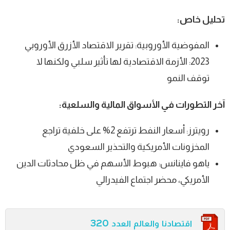
تحليل خاص:
المفوضية الأوروبية: تقرير الاقتصاد الأزرق الأوروبي
2023: الأزمة الاقتصادية لها تأثير سلبي ولكنها لا
توقف النمو
آخر التطورات في الأسواق المالية والسلعية:
رويترز: أسعار النفط ترتفع 2% على خلفية تراجع
المخزونات الأمريكية والتحذير السعودي
ياهو فاينانس: هبوط الأسهم في ظل محادثات الدين
الأمريكي، محضر اجتماع الفيدرالي
اقتصادنا والعالم العدد 320