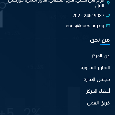
النيل
202 - 24619037
eces@eces.org.eg
من نحن
عن المركز
التقارير السنوية
مجلس الإدارة
أعضاء المركز
فريق العمل