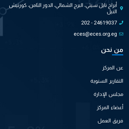
أبراج نايل سيتي، البرج الشمالي، الدور الثامن، كورنيش
النيل
202 - 24619037
eces@eces.org.eg
من نحن
عن المركز
التقارير السنوية
مجلس الإدارة
أعضاء المركز
فريق العمل