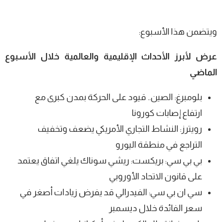
ويتضمن هذا الأسبوع:
عرض لأبرز الأحداث الإقليمية والعالمية خلال الأسبوع
الماضي
بلومبرغ: الصين.. قيود على الحركة بمدن كبرى مع
ارتفاع إصابات كورونا
رويترز: النشاط التجاري الأمريكي يضعف وتخفيف
التراجع في منطقة اليورو
بي بي سي: بريكست: ريشي سوناك يلغي اتفاق يعتمد
على قانون الاتحاد الأوروبي
سي ان بي سي: الفيدرالي قد يفرض زيادات أصغر في
سعر الفائدة خلال ديسمبر