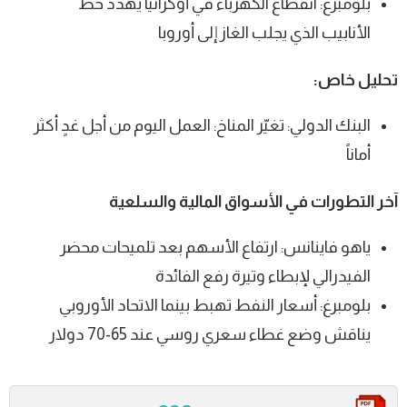
بلومبرغ: انقطاع الكهرباء في أوكرانيا يهدد خط
الأنابيب الذي يجلب الغاز إلى أوروبا
تحليل خاص:
البنك الدولي: تغيّر المناخ: العمل اليوم من أجل غدٍ أكثر
أماناً
آخر التطورات في الأسواق المالية والسلعية
ياهو فاينانس: ارتفاع الأسهم بعد تلميحات محضر
الفيدرالي لإبطاء وتيرة رفع الفائدة
بلومبرغ: أسعار النفط تهبط بينما الاتحاد الأوروبي
يناقش وضع غطاء سعري روسي عند 65-70 دولار