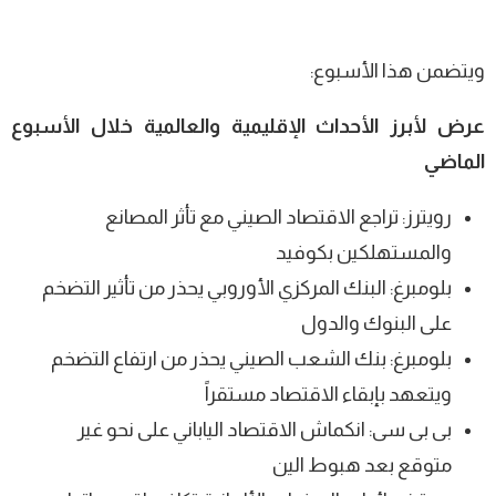
ويتضمن هذا الأسبوع:
عرض لأبرز الأحداث الإقليمية والعالمية خلال الأسبوع
الماضي
رويترز: تراجع الاقتصاد الصيني مع تأثر المصانع
والمستهلكين بكوفيد
بلومبرغ: البنك المركزي الأوروبي يحذر من تأثير التضخم
على البنوك والدول
بلومبرغ: بنك الشعب الصيني يحذر من ارتفاع التضخم
ويتعهد بإبقاء الاقتصاد مستقراً
بى بى سى: انكماش الاقتصاد الياباني على نحو غير
متوقع بعد هبوط الين