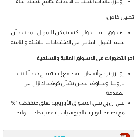
رويترز: عائدات السندات الألمانية تكافح لتحديد اتجاه
تحليل خاص:
صندوق النقد الدولي: كيف يمكن للتمويل المختلط أن
يدعم التحول المناخي في الاقتصادات الناشئة والنامية
آخر التطورات في الأسواق المالية والسلعية
رويترز: تراجع أسعار النفط مع إعادة فتح خط أنابيب
دروجبا، ومخاوف الصين بشأن كوفيد لا تزال في
المقدمة
سي ان بي سي: الأسواق الأوروبية تغلق منخفضة 1%
مع تصاعد التوترات الجيوسياسية عقب حادث بولندا