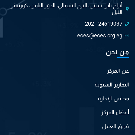
أبراج نايل سيتي، البرج الشمالي، الدور الثامن، كورنيش
النيل
202 - 24619037
eces@eces.org.eg
من نحن
عن المركز
التقارير السنوية
مجلس الإدارة
أعضاء المركز
فريق العمل