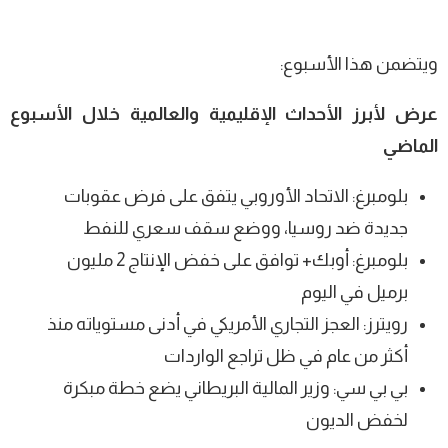
ويتضمن هذا الأسبوع:
عرض لأبرز الأحداث الإقليمية والعالمية خلال الأسبوع
الماضي
بلومبرغ: الاتحاد الأوروبي يتفق على فرض عقوبات
جديدة ضد روسيا، ووضع سقف سعري للنفط
بلومبرغ: أوبك+ توافق على خفض الإنتاج 2 مليون
برميل في اليوم
رويترز: العجز التجاري الأمريكي في أدنى مستوياته منذ
أكثر من عام في ظل تراجع الواردات
بي بي سي: وزير المالية البريطاني يضع خطة مبكرة
لخفض الديون