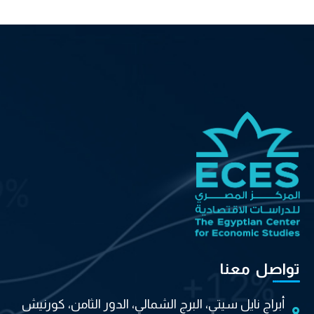
تواصل معنا
أبراج نايل سيتي، البرج الشمالي، الدور الثامن، كورنيش