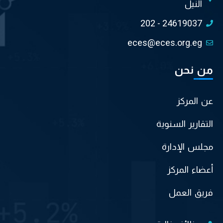
النيل
202 - 24619037
eces@eces.org.eg
من نحن
عن المركز
التقارير السنوية
مجلس الإدارة
أعضاء المركز
فريق العمل