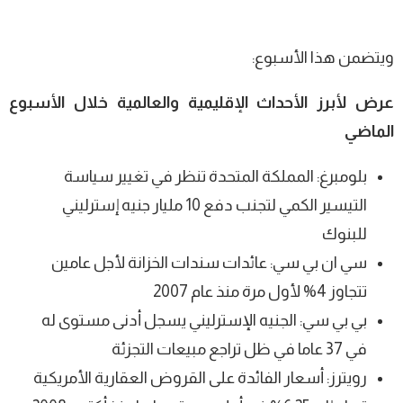
ويتضمن هذا الأسبوع:
عرض لأبرز الأحداث الإقليمية والعالمية خلال الأسبوع
الماضي
بلومبرغ: المملكة المتحدة تنظر في تغيير سياسة
التيسير الكمي لتجنب دفع 10 مليار جنيه إسترليني
للبنوك
سي ان بي سي: عائدات سندات الخزانة لأجل عامين
تتجاوز 4% لأول مرة منذ عام 2007
بي بي سي: الجنيه الإسترليني يسجل أدنى مستوى له
في 37 عاما في ظل تراجع مبيعات التجزئة
رويترز: أسعار الفائدة على القروض العقارية الأمريكية