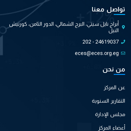
تواصل معنا
أبراج نايل سيتي، البرج الشمالي، الدور الثامن، كورنيش
النيل
202 - 24619037
eces@eces.org.eg
من نحن
عن المركز
التقارير السنوية
مجلس الإدارة
أعضاء المركز