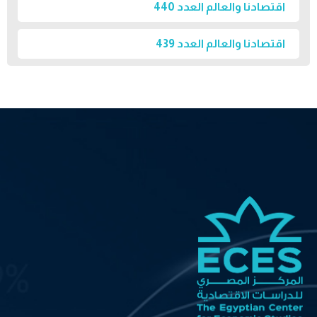
اقتصادنا والعالم العدد 440
اقتصادنا والعالم العدد 439