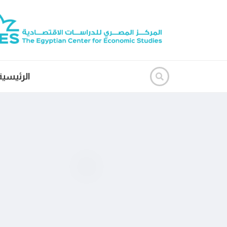
الرئيسية