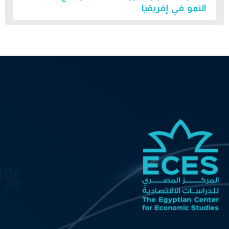
النمو في إفريقيا