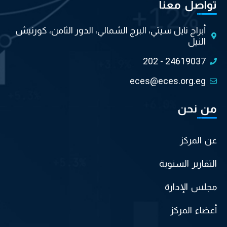
تواصل معنا
أبراج نايل سيتي، البرج الشمالي، الدور الثامن، كورنيش
النيل
202 - 24619037
eces@eces.org.eg
من نحن
عن المركز
التقارير السنوية
مجلس الإدارة
أعضاء المركز