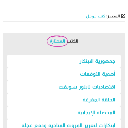
المصدر:
كتب جوجل
الكتب
المختارة
جمهورية الابتكار
أهمية التوقعات
اقتصاديات تايلور سويفت
الحلقة المفرغة
المحصلة الإيجابية
ابتكارات لتعزيز المرونة المناخية ودفع عجلة