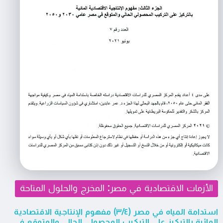
الأزمات الاقتصادية في مصر: المخرج والحلول المتاحة
استدامة المياه في مصر (٣/٤) مفهوم الإنتاجية الاقتصادية
المائية بالتركيز على التركيب المحصولي الحالي والمتوقع في