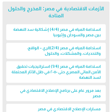
الأزمات الاقتصادية في مصر: المخرج والحلول
المتاحة
استدامة المياه في مصر (4/4) إشكالية سد النهضة
بين مصر والسودان وإثيوبيا
استدامة المياه في مصر (2/4)الري – الواقع،
والتحديات، والمشكلات، والحلول
استدامة المياه في مصر (1/4) استراتيجيات تحقيق
اﻷمن الماﺋﻲ المصري حتى ٢٠٥٠ ﻓﻲ ظل اﻵﺛﺎر المحتملة
لسد النهضة
بعد مرور عام على برنامج الإصلاح الاقتصادي في
مصر
مسارات الإصلاح الاقتصادي في مصر