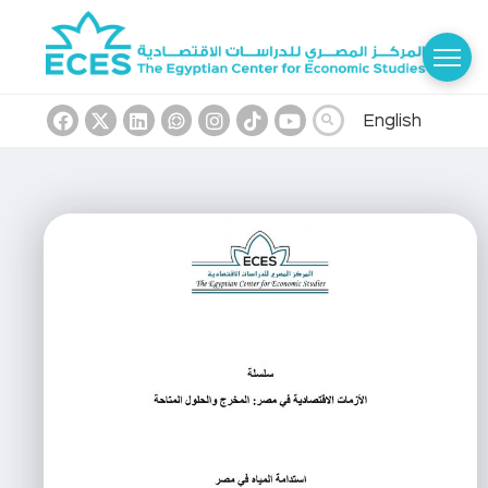
English