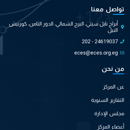
تواصل معنا
أبراج نايل سيتي، البرج الشمالي، الدور الثامن، كورنيش
النيل
202 - 24619037
eces@eces.org.eg
من نحن
عن المركز
التقارير السنوية
مجلس الإدارة
أعضاء المركز