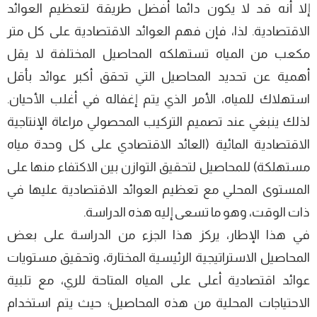
إلا أنه قد لا یكون دائما أفضل طریقة لتعظیم العوائد
الاقتصادیة. لذا، فإن فھم العوائد الاقتصادیة على كل متر
مكعب من المیاه تستھلكه المحاصیل المختلفة لا یقل
أهمیة عن تحدید المحاصیل التي تحقق أكبر عوائد بأقل
استھلاك للمیاه، الأمر الذي یتم إغفاله في أغلب الأحیان.
لذلك ینبغي عند تصمیم التركیب المحصولي مراعاة الإنتاجیة
الاقتصادیة المائیة (العائد الاقتصادي على كل وحدة میاه
مستھلكة) للمحاصیل لتحقیق التوازن بین الاكتفاء منھا على
المستوى المحلي مع تعظیم العوائد الاقتصادیة علیھا في
ذات الوقت، وهو ما تسعى إلیه هذه الدراسة.
في هذا الإطار، یركز هذا الجزء من الدراسة على بعض
المحاصیل الاستراتیجیة الرئیسیة المختارة، وتحقیق مستویات
عوائد اقتصادیة أعلى على المیاه المتاحة للري، مع تلبیة
الاحتیاجات المحلیة من هذه المحاصیل؛ حیث یتم استخدام