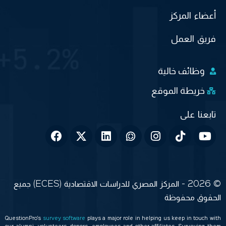
أعضاء المركز
فريق العمل
وظائف خالية
خريطة الموقع
© 2026 - المركز المصري للدراسات الاقتصادية (ECES) جميع
الحقوق محفوظة
QuestionPro’s
survey software
plays a major role in helping us keep in touch with