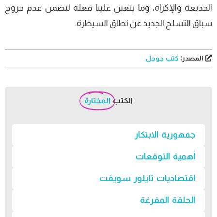
الخديعة والإكراه، وما يتعين علينا فعله لنضمن عدم خروج
سباق التسلح الجديد عن نطاق السيطرة.
المصدر:
كتب جوجل
الكتب
المختارة
جمهورية الابتكار
أهمية التوقعات
اقتصاديات تايلور سويفت
الحلقة المفرغة