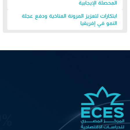
المحصلة الإيجابية
ابتكارات لتعزيز المرونة المناخية ودفع عجلة
النمو في إفريقيا