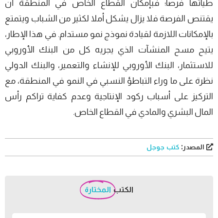
طياتها فرصا؛ فبإمكان القطاع الخاص في المنطقة أن
يقتنص الفرصة فلا يزال يشكل أملا لكثير من الشباب ويتمتع
بالإمكانات اللازمة لقيادة نموذج نمو مستدام. في هذا الإطار،
يتيح مسح المنشآت الذي يجريه كل من البنك الأوروبي
للاستثمار، البنك الأوروبي للإنشاء والتعمير، والبنك الدولي
نظرة على ما وراء التباطؤ النسبي في النمو في المنطقة، مع
التركيز على أسباب ركود الإنتاجية وعدم كفاية تراكم رأس
المال البشري والمادي في القطاع الخاص.
المصدر:
كتب جوجل
الكتب
المختارة