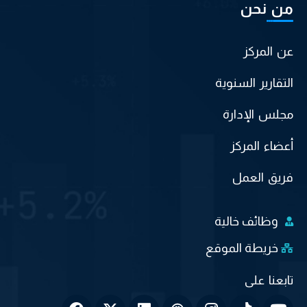
من نحن
عن المركز
التقارير السنوية
مجلس الإدارة
أعضاء المركز
فريق العمل
وظائف خالية
خريطة الموقع