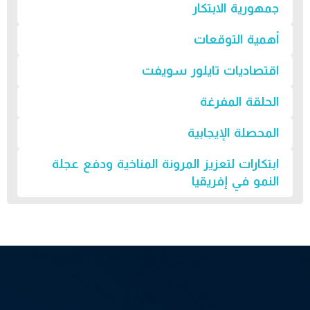
جمهورية الابتكار
أهمية التوقعات
اقتصاديات تايلور سويفت
الحلقة المفرغة
المحصلة الإيجابية
ابتكارات لتعزيز المرونة المناخية ودفع عجلة
النمو في إفريقيا