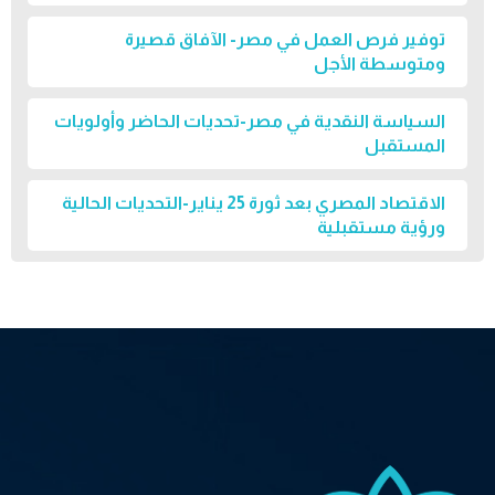
توفير فرص العمل في مصر- الآفاق قصيرة
ومتوسطة الأجل
السياسة النقدية في مصر-تحديات الحاضر وأولويات
المستقبل
الاقتصاد المصري بعد ثورة 25 يناير-التحديات الحالية
ورؤية مستقبلية