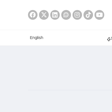
دي
English