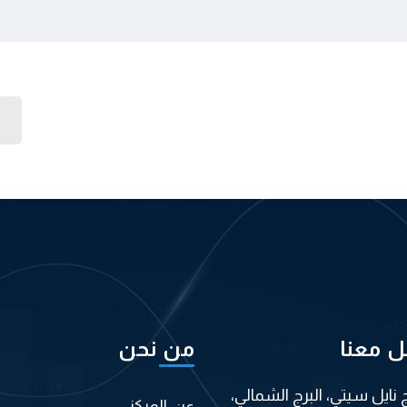
ل معنا
من نحن
ج نايل سيتي، البرج الشمالي،
عن المركز