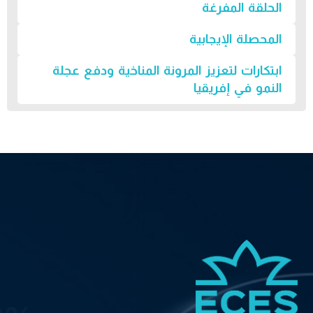
الحلقة المفرغة
المحصلة الإيجابية
ابتكارات لتعزيز المرونة المناخية ودفع عجلة
النمو في إفريقيا