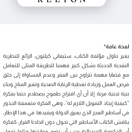
لمحة عامة*
يغير تناول مؤلفة الكتاب، ستيفاني كيلتون، الرائع للنظرية
النقدية الحديثة بشكل كبير فهمنا للطريقة المثلى للتعامل
مع قضايا مهمة تتراوح بين الفقر وعدم المساواة إلى خلق
فرص العمل وزيادة تغطية الرعاية الصحية وتغير المناخ وبناء
بنية تحتية مرنة. إلا أن أي اقتراح طموح يصطدم حتما بفكرة
“كيفية إيجاد التمويل اللازم له”، وهي الفكرة متعمقة الجذور
في أساطير العجز الذي يعيق الدولة ويقيدها. في هذا الإطار،
يناقش الكتاب الأساطير التي تحول دون اتخاذنا القرار: كفكرة
أن الحكومة الفيدرالية يجب أن تضع موازنتها مثلما تفعل