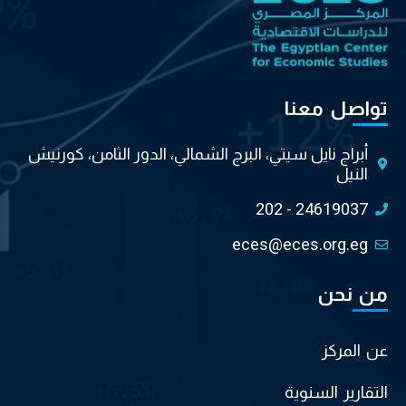
تواصل معنا
أبراج نايل سيتي، البرج الشمالي، الدور الثامن، كورنيش
النيل
202 - 24619037
eces@eces.org.eg
من نحن
عن المركز
التقارير السنوية